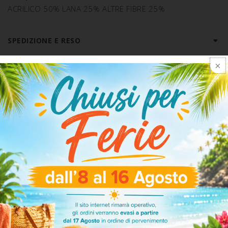
ACRILICO 50% LANA 25% ALTRE FIBRE 25%
SPEDIZIONE E RESO
ARTICOLI CORRELATI