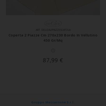
ART. DELIZIA2PIAZZESCATOLA
Coperta 2 Piazze Cm 270x230 Bordo In Vellutino
450 Gr/mq
87,99
€
Gruppo Maccarrone S.r.l.