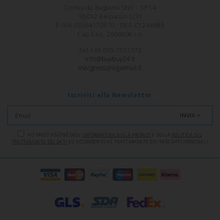
Contrada Bagiana SNC - SP14
95032 Belpasso (CT)
P.IVA 03564170870 - REA CT244889
Cap.Soc. 260000€ i.v.
Tel +39 095 7571572
Iscriviti alla Newsletter
INVIA >
HO PRESO VISIONE DELL'
INFORMATIVA SULLA PRIVACY
E DELLA
POLITICA SUL
TRATTAMENTO DEI DATI
ED ACCONSENTO AL TRATTAMENTO DEI MIEI DATI PERSONALI