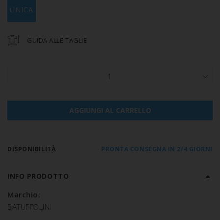
UNICA
GUIDA ALLE TAGLIE
1
AGGIUNGI AL CARRELLO
DISPONIBILITÀ
PRONTA CONSEGNA IN 2/4 GIORNI
INFO PRODOTTO
Marchio:
BATUFFOLINI