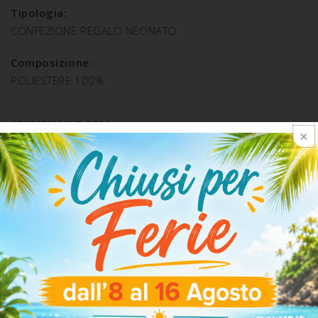
Tipologia:
CONFEZIONE REGALO NEONATO
Composizione:
POLIESTERE 100%
SPEDIZIONE E RESO
ARTICOLI CORRELATI