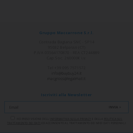
Gruppo Maccarrone S.r.l.
Contrada Bagiana SNC - SP14
95032 Belpasso (CT)
P.IVA 03564170870 - REA CT244889
Cap.Soc. 260000€ i.v.
Tel +39 095 7571572
Iscriviti alla Newsletter
INVIA >
HO PRESO VISIONE DELL'
INFORMATIVA SULLA PRIVACY
E DELLA
POLITICA SUL
TRATTAMENTO DEI DATI
ED ACCONSENTO AL TRATTAMENTO DEI MIEI DATI PERSONALI