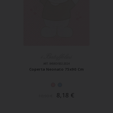
ART. B458DIS02-2024
Coperta Neonato 75x90 Cm
8,18
€
10,90
€