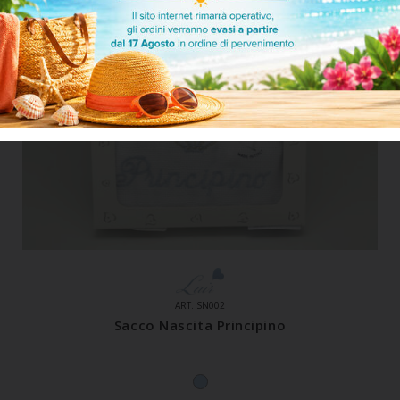
ART. SN002
Sacco Nascita Principino