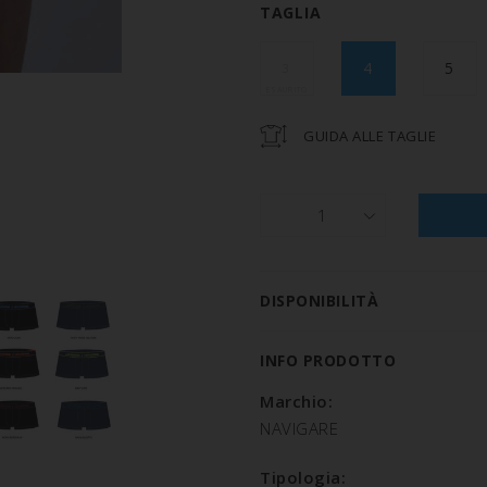
TAGLIA
4
5
3
GUIDA ALLE TAGLIE
1
DISPONIBILITÀ
INFO PRODOTTO
Marchio:
NAVIGARE
Tipologia: