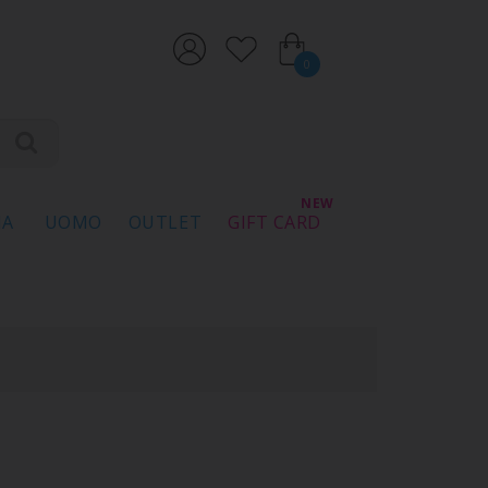
0
NA
UOMO
OUTLET
GIFT CARD