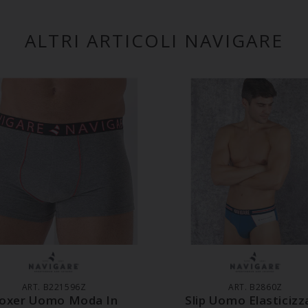
ALTRI ARTICOLI NAVIGARE
GGIUNGI AL CARRELLO
AGGIUNGI AL CARREL
ART. B221596Z
ART. B2860Z
oxer Uomo Moda In
Slip Uomo Elasticizz