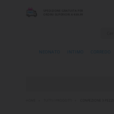
SPEDIZIONE GRATUITA PER
ORDINI SUPERIORI A €69,99
NEONATO
INTIMO
CORREDO
HOME
TUTTI I PRODOTTI
CONFEZIONE 3 PEZZ