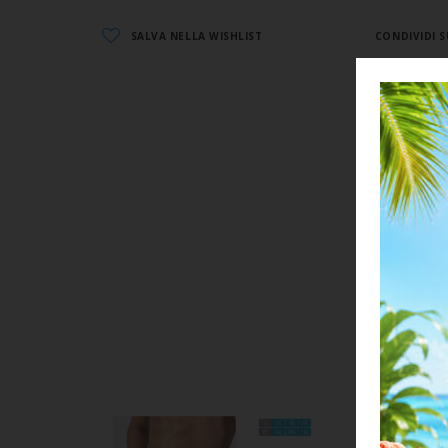
SALVA NELLA WISHLIST
CONDIVIDI S