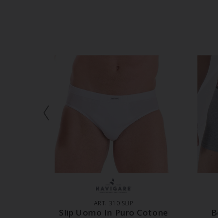
AGGIUNGI AL CARRELLO
A
ART. 310 SLIP
Slip Uomo In Puro Cotone
B