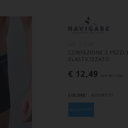
ART. 21538T
CONFEZIONE 3 PEZZ
ELASTICIZZATO
€ 12,49
(IVA INCLUSA)
COLORE:
ASSORTITI
ASSORTITI