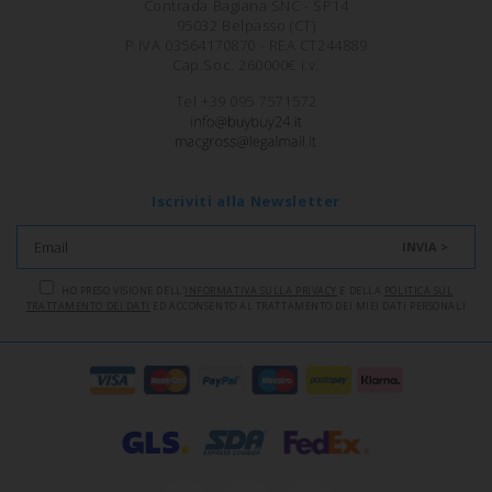
Contrada Bagiana SNC - SP14
95032 Belpasso (CT)
P.IVA 03564170870 - REA CT244889
Cap.Soc. 260000€ i.v.
Tel +39 095 7571572
Iscriviti alla Newsletter
INVIA >
HO PRESO VISIONE DELL'
INFORMATIVA SULLA PRIVACY
E DELLA
POLITICA SUL
TRATTAMENTO DEI DATI
ED ACCONSENTO AL TRATTAMENTO DEI MIEI DATI PERSONALI