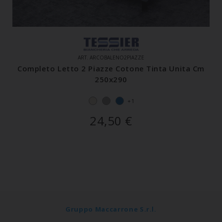
ART. ARCOBALENO2PIAZZE
Completo Letto 2 Piazze Cotone Tinta Unita Cm
250x290
+1
24,50
€
Gruppo Maccarrone S.r.l.