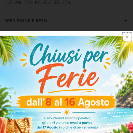
COTONE 75% POLIESTERE 25%
SPEDIZIONE E RESO
ARTICOLI CORRELATI