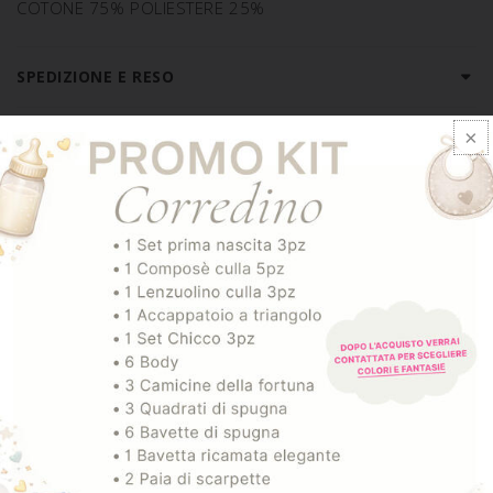
COTONE 75% POLIESTERE 25%
SPEDIZIONE E RESO
ARTICOLI CORRELATI
-20%