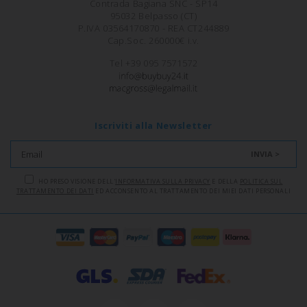
Contrada Bagiana SNC - SP14
95032 Belpasso (CT)
P.IVA 03564170870 - REA CT244889
Cap.Soc. 260000€ i.v.
Tel +39 095 7571572
Iscriviti alla Newsletter
INVIA >
HO PRESO VISIONE DELL'
INFORMATIVA SULLA PRIVACY
E DELLA
POLITICA SUL
TRATTAMENTO DEI DATI
ED ACCONSENTO AL TRATTAMENTO DEI MIEI DATI PERSONALI