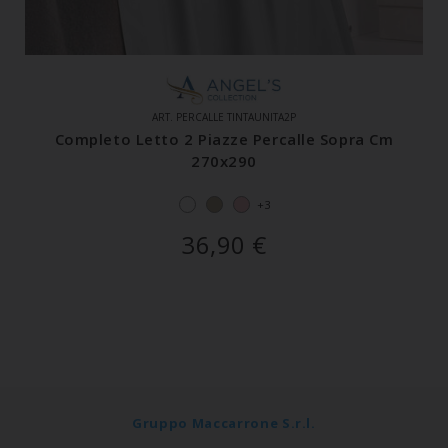
ART. PERCALLE TINTAUNITA2P
Completo Letto 2 Piazze Percalle Sopra Cm
270x290
+3
36,90
€
Gruppo Maccarrone S.r.l.