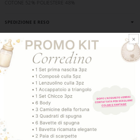
COTONE 52% POLIESTERE 48%
SPEDIZIONE E RESO
ARTICOLI CORRELATI