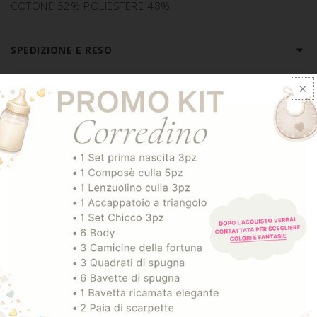
COTONE 52% POLIESTERE 48%
SPEDIZIONE E RESO
ARTICOLI CORRELATI
-20%