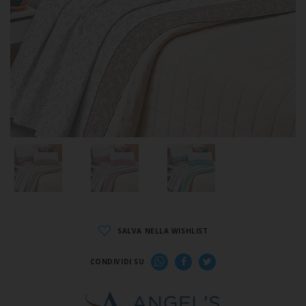
SALVA NELLA WISHLIST
CONDIVIDI SU