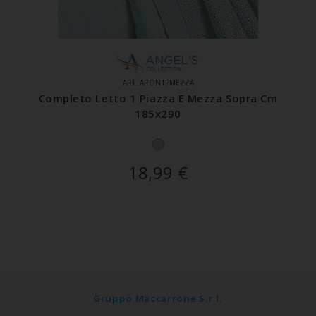
ART. ARON1PMEZZA
Completo Letto 1 Piazza E Mezza Sopra Cm
185x290
18,99
€
Gruppo Maccarrone S.r.l.