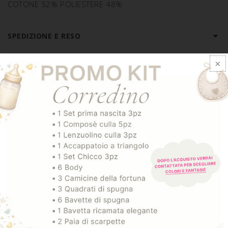
COTONE 52% POLIESTERE 48%
SPEDIZIONE E RESO
ARTICOLI CORRELATI