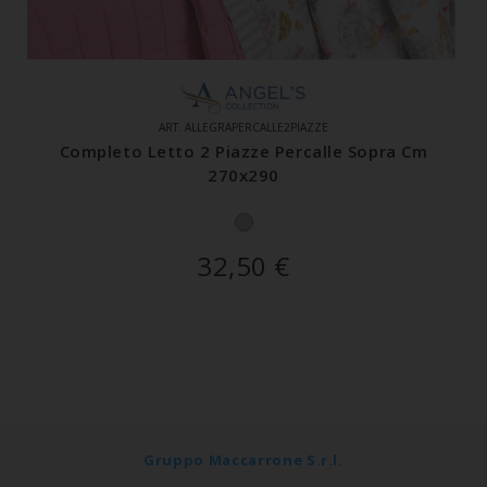
ART. ALLEGRAPERCALLE2PIAZZE
Completo Letto 2 Piazze Percalle Sopra Cm
270x290
32,50
€
Gruppo Maccarrone S.r.l.