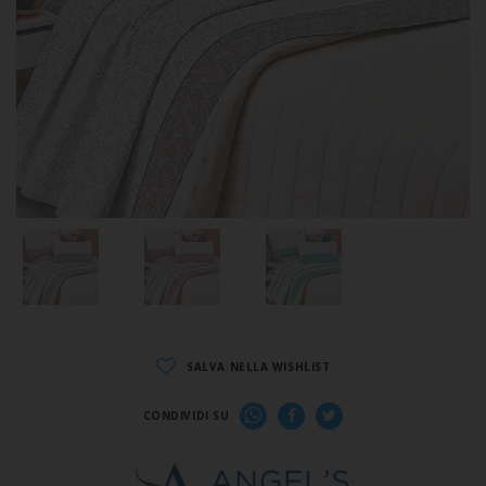
SALVA NELLA WISHLIST
CONDIVIDI SU