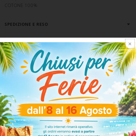
COTONE 100%
SPEDIZIONE E RESO
ARTICOLI CORRELATI