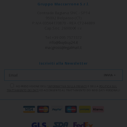
Gruppo Maccarrone S.r.l.
Contrada Bagiana SNC - SP14
95032 Belpasso (CT)
P.IVA 03564170870 - REA CT244889
Cap.Soc. 260000€ i.v.
Tel +39 095 7571572
Iscriviti alla Newsletter
INVIA >
HO PRESO VISIONE DELL'
INFORMATIVA SULLA PRIVACY
E DELLA
POLITICA SUL
TRATTAMENTO DEI DATI
ED ACCONSENTO AL TRATTAMENTO DEI MIEI DATI PERSONALI