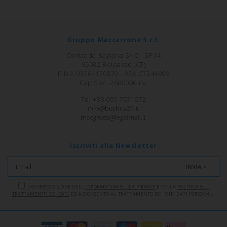
Gruppo Maccarrone S.r.l.
Contrada Bagiana SNC - SP14
95032 Belpasso (CT)
P.IVA 03564170870 - REA CT244889
Cap.Soc. 260000€ i.v.
Tel +39 095 7571572
Iscriviti alla Newsletter
INVIA >
HO PRESO VISIONE DELL'
INFORMATIVA SULLA PRIVACY
E DELLA
POLITICA SUL
TRATTAMENTO DEI DATI
ED ACCONSENTO AL TRATTAMENTO DEI MIEI DATI PERSONALI