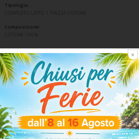
Tipologia:
COMPLETO LETTO 1 PIAZZA COTONE
Composizione:
COTONE 100%
SPEDIZIONE E RESO
ARTICOLI CORRELATI