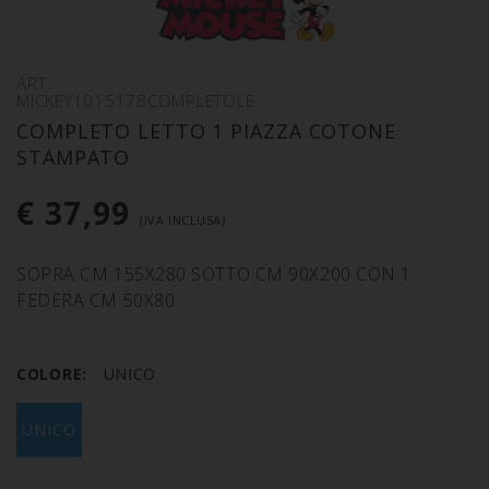
ART.
MICKEY1015178COMPLETOLE
COMPLETO LETTO 1 PIAZZA COTONE
STAMPATO
€ 37,99
(IVA INCLUSA)
SOPRA CM 155X280 SOTTO CM 90X200 CON 1
FEDERA CM 50X80
COLORE:
UNICO
UNICO