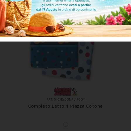
ART. MICKEYCOMPL1PCOT
Completo Letto 1 Piazza Cotone