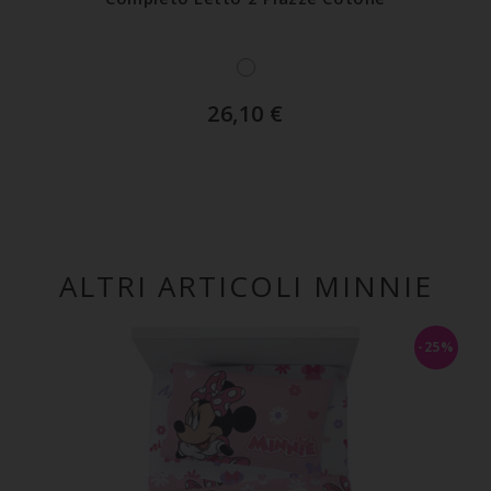
26,10
€
ALTRI ARTICOLI MINNIE
-25%