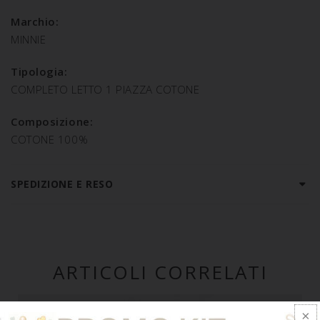
Marchio:
MINNIE
Tipologia:
COMPLETO LETTO 1 PIAZZA COTONE
Composizione:
COTONE 100%
SPEDIZIONE E RESO
ARTICOLI CORRELATI