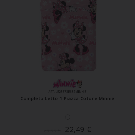
ART. LE25673E632MINNIE
Completo Letto 1 Piazza Cotone Minnie
22,49
€
29,99
€