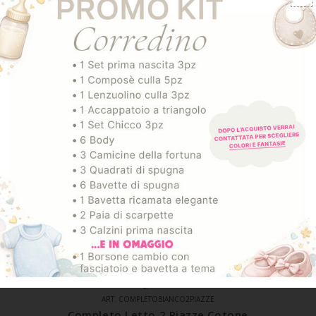
ART. COMPLETOBIANCO2PIAZZE
Completo Letto 2 Piazze Cotone