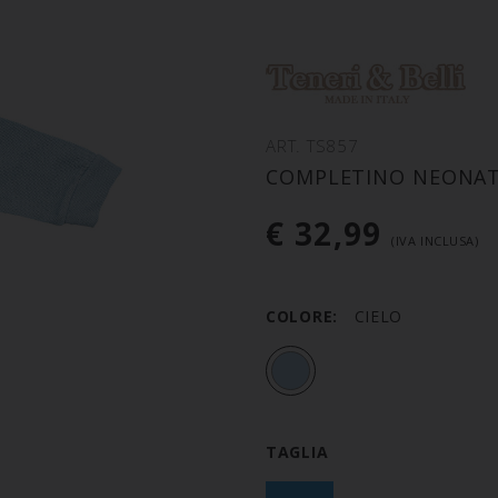
ART. TS857
COMPLETINO NEONAT
€ 32,99
(IVA INCLUSA)
COLORE:
CIELO
TAGLIA