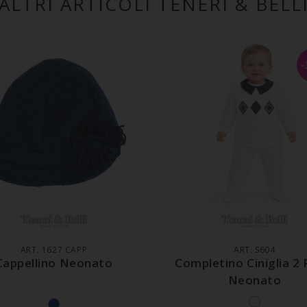
ALTRI ARTICOLI TENERI & BELL
GGIUNGI AL CARRELLO
AGGIUNGI AL CARREL
ART. 1627 CAPP
ART. S604
Cappellino Neonato
Completino Ciniglia 2 
Neonato