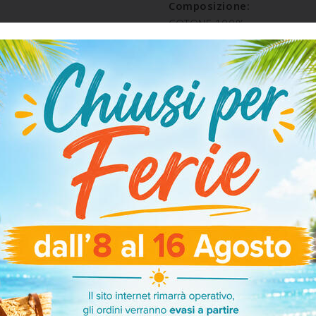
Composizione:
COTONE 100%
SPEDIZIONE E RESO
ARTICOLI CORRELATI
-30%