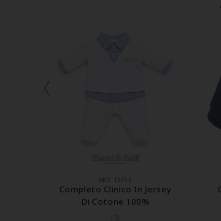
AGGIUNGI AL CARRELLO
A
ART. TS755
Completo Clinico In Jersey
Di Cotone 100%