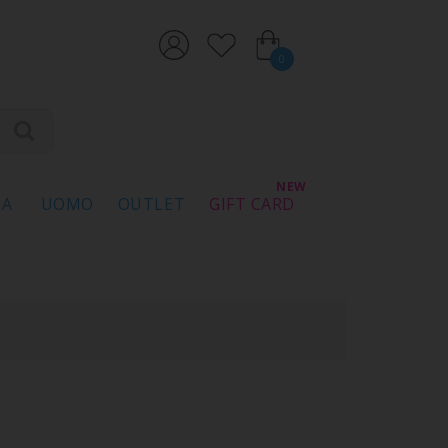
0
NA
UOMO
OUTLET
GIFT CARD