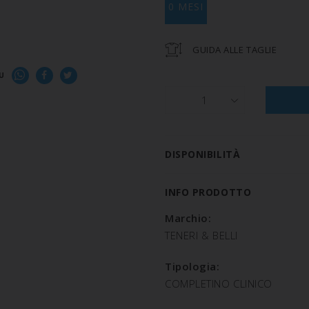
0 MESI
GUIDA ALLE TAGLIE
U
1
DISPONIBILITÀ
INFO PRODOTTO
Marchio:
TENERI & BELLI
Tipologia:
COMPLETINO CLINICO