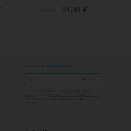
€
31,49
€
44,99
€
Iscriviti alla Newsletter
INVIA >
HO PRESO VISIONE DELL'
INFORMATIVA SULLA
PRIVACY
E DELLA
POLITICA SUL TRATTAMENTO DEI DATI
ED ACCONSENTO AL TRATTAMENTO DEI MIEI DATI
PERSONALI