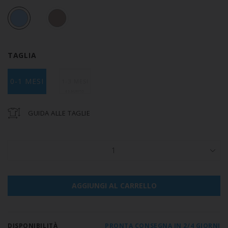
TAGLIA
0-1 MESI
1-3 MESI
GUIDA ALLE TAGLIE
1
AGGIUNGI AL CARRELLO
DISPONIBILITÀ
PRONTA CONSEGNA IN 2/4 GIORNI