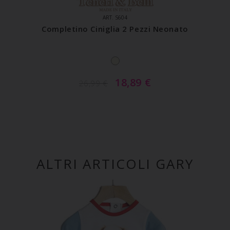
ART. S604
Completino Ciniglia 2 Pezzi Neonato
18,89
€
26,99
€
ALTRI ARTICOLI GARY