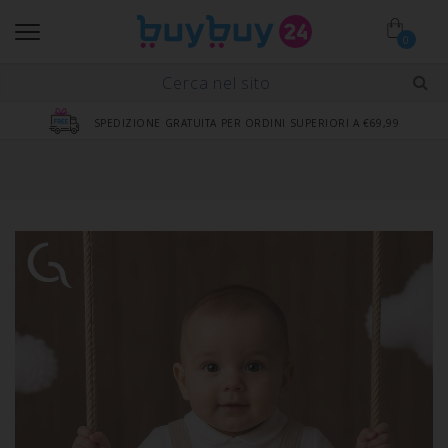
0
SPEDIZIONE GRATUITA PER ORDINI SUPERIORI A €69,99