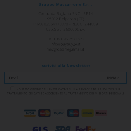
Gruppo Maccarrone S.r.l.
Contrada Bagiana SNC - SP14
95032 Belpasso (CT)
P.IVA 03564170870 - REA CT244889
Cap.Soc. 260000€ i.v.
Tel +39 095 7571572
Iscriviti alla Newsletter
INVIA >
HO PRESO VISIONE DELL'
INFORMATIVA SULLA PRIVACY
E DELLA
POLITICA SUL
TRATTAMENTO DEI DATI
ED ACCONSENTO AL TRATTAMENTO DEI MIEI DATI PERSONALI