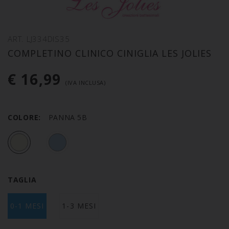
ART. LJ334DIS35
COMPLETINO CLINICO CINIGLIA LES JOLIES
€ 16,99
(IVA INCLUSA)
COLORE:
PANNA 5B
TAGLIA
0-1 MESI
1-3 MESI