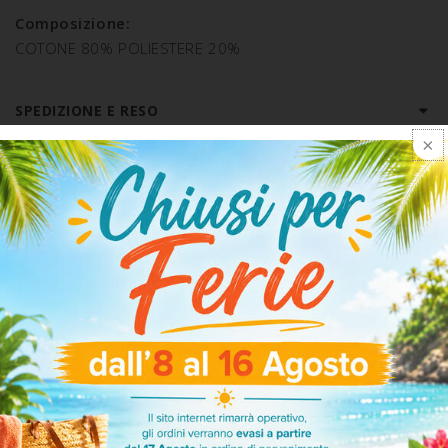
Composizione:
COTONE 80% POLIESTERE 20%
SPEDIZIONE E RESO
ARTICOLI CORRELATI
-25%