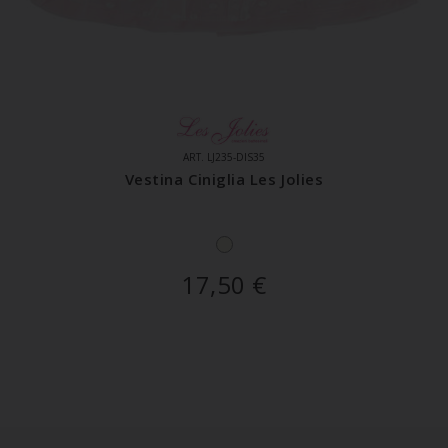
ART. LJ235-DIS35
Vestina Ciniglia Les Jolies
17,50
€