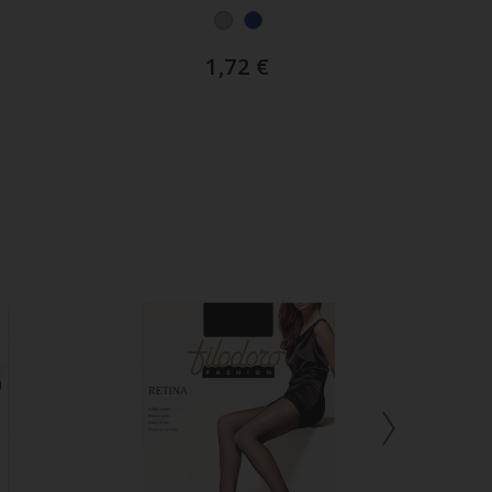
1,72
€