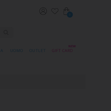
0
NA
UOMO
OUTLET
GIFT CARD