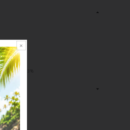
16% COTONE 3%