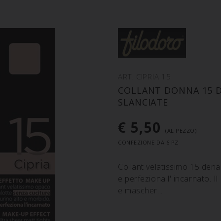
ART. CIPRIA 15
COLLANT DONNA 15 
SLANCIATE
€ 5,50
(AL PEZZO)
CONFEZIONE DA 6 PZ
Collant velatissimo 15 den
e perfeziona l' incarnato. Il 
e mascher