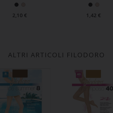
2,10
€
1,42
€
ALTRI ARTICOLI FILODORO