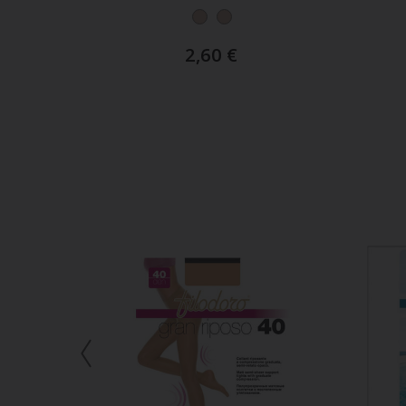
Posteriore
2,60
€