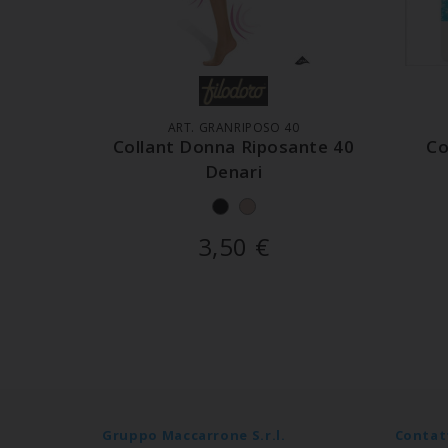
AGGIUNGI AL CARRELLO
A
ART. GRANRIPOSO 40
Collant Donna Riposante 40
Co
Denari
3,50
€
Gruppo Maccarrone S.r.l.
Contat