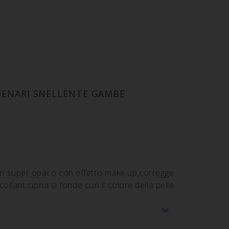
DENARI SNELLENTE GAMBE
ari super opaco con effetto make up,corregge
collant cipria si fonde con il colore della pelle