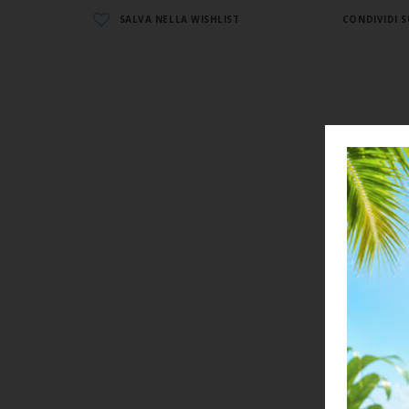
SALVA NELLA WISHLIST
CONDIVIDI S