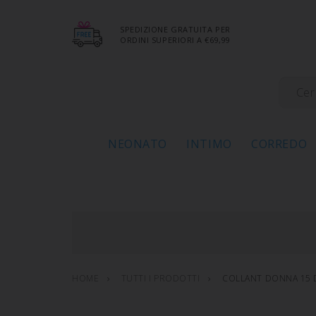
SPEDIZIONE GRATUITA PER
ORDINI SUPERIORI A €69,99
NEONATO
INTIMO
CORREDO
HOME
TUTTI I PRODOTTI
COLLANT DONNA 15 