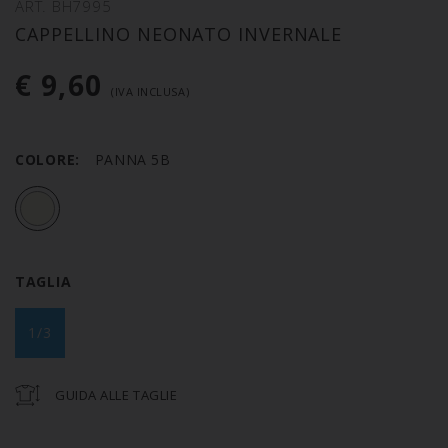
ART. BH7995
CAPPELLINO NEONATO INVERNALE
€ 9,60
(IVA INCLUSA)
COLORE:
PANNA 5B
TAGLIA
1/3
GUIDA ALLE TAGLIE