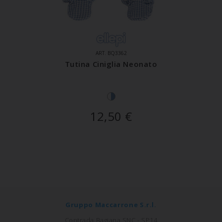
ART. BQ3362
Tutina Ciniglia Neonato
12,50
€
Gruppo Maccarrone S.r.l.
Contrada Bagiana SNC - SP14