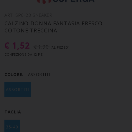
ART. SP6-23 SNEAKER
CALZINO DONNA FANTASIA FRESCO
COTONE TRECCINA
€ 1,52
€ 1,90
(AL PEZZO)
CONFEZIONE DA 12 PZ
COLORE:
ASSORTITI
ASSORTITI
TAGLIA
35-40