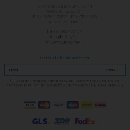
Contrada Bagiana SNC - SP14
95032 Belpasso (CT)
P.IVA 03564170870 - REA CT244889
Cap.Soc. 260000€ i.v.
Tel +39 095 7571572
Iscriviti alla Newsletter
INVIA >
HO PRESO VISIONE DELL'
INFORMATIVA SULLA PRIVACY
E DELLA
POLITICA SUL
TRATTAMENTO DEI DATI
ED ACCONSENTO AL TRATTAMENTO DEI MIEI DATI PERSONALI