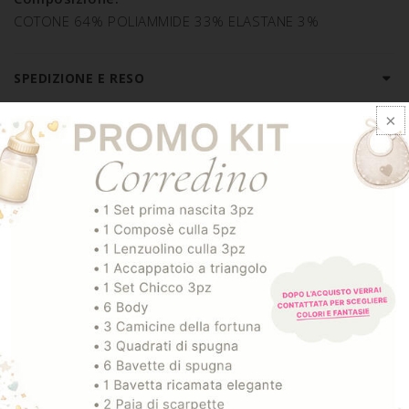
COTONE 64% POLIAMMIDE 33% ELASTANE 3%
SPEDIZIONE E RESO
ARTICOLI CORRELATI