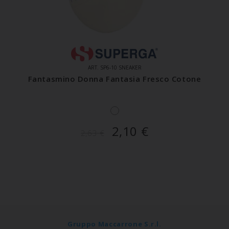
ART. SP6-10 SNEAKER
Fantasmino Donna Fantasia Fresco Cotone
2,10
€
2,63
€
Gruppo Maccarrone S.r.l.