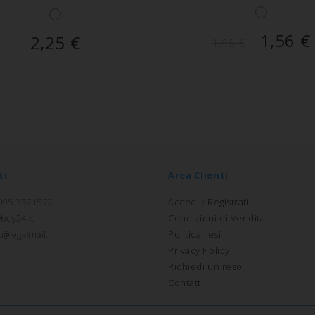
1,56
€
2,25
€
1,95
€
ti
Area Clienti
 095 7571572
Accedi
/
Registrati
Condizioni di Vendita
Politica resi
Privacy Policy
Richiedi un reso
Contatti