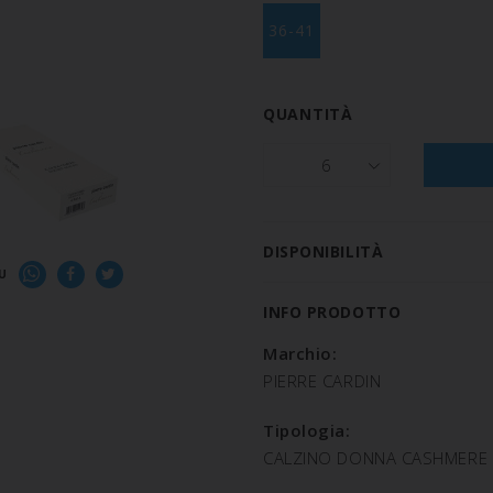
36-41
QUANTITÀ
6
DISPONIBILITÀ
U
INFO PRODOTTO
Marchio:
PIERRE CARDIN
Tipologia:
CALZINO DONNA CASHMERE