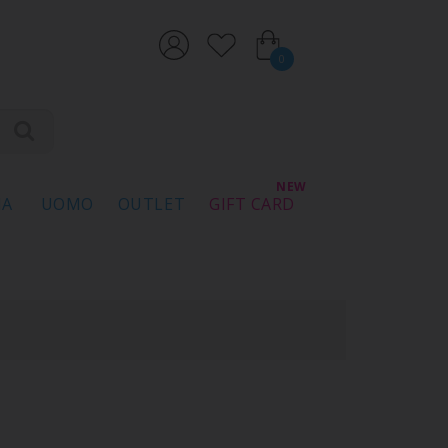
0
NA
UOMO
OUTLET
GIFT CARD