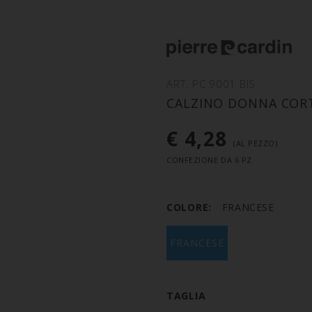
ART. PC 9001 BIS
CALZINO DONNA COR
€ 4,28
(AL PEZZO)
CONFEZIONE DA 6 PZ
COLORE:
FRANCESE
FRANCESE
TAGLIA