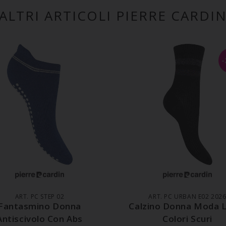
ALTRI ARTICOLI PIERRE CARDI
GGIUNGI AL CARRELLO
AGGIUNGI AL CARREL
ART. PC STEP 02
ART. PC URBAN E02 202
Fantasmino Donna
Calzino Donna Moda 
Antiscivolo Con Abs
Colori Scuri