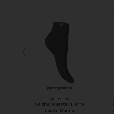
AGGIUNGI AL CARRELLO
A
ART. PC 500
Calzino Quarter Pierre
Cardin Donna