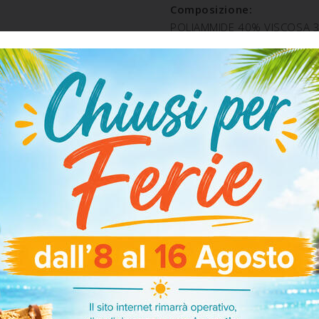
Composizione:
POLIAMMIDE 40% VISCOSA 
ELASTAN 2%
SPEDIZIONE E RESO
ARTICOLI CORRELATI