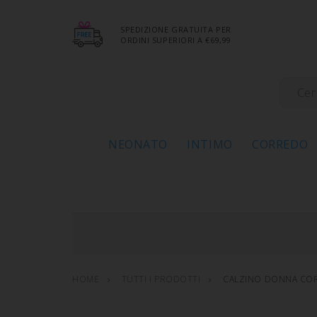
SPEDIZIONE GRATUITA PER
ORDINI SUPERIORI A €69,99
NEONATO
INTIMO
CORREDO
HOME
TUTTI I PRODOTTI
CALZINO DONNA COR