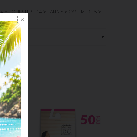
34% POLIESTERE 14% LANA 5% CASHMERE 5%