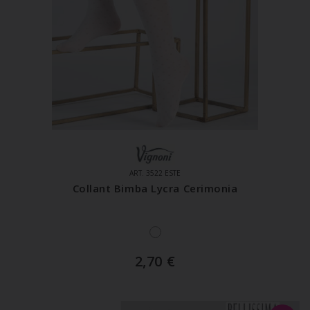
ART. 3522 ESTE
Collant Bimba Lycra Cerimonia
2,70
€