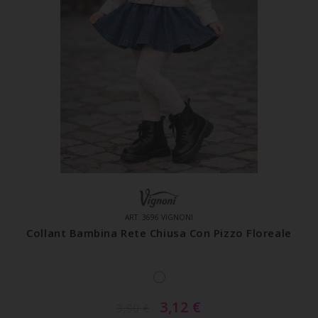
ART. 3696 VIGNONI
Collant Bambina Rete Chiusa Con Pizzo Floreale
3,12
€
3,90
€