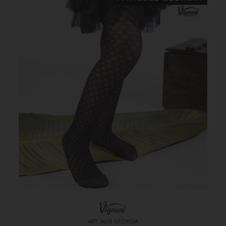
ART. 5608 GEORGIA