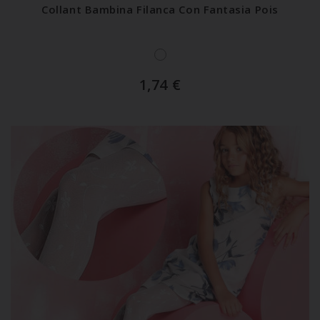
Collant Bambina Filanca Con Fantasia Pois
1,74
€