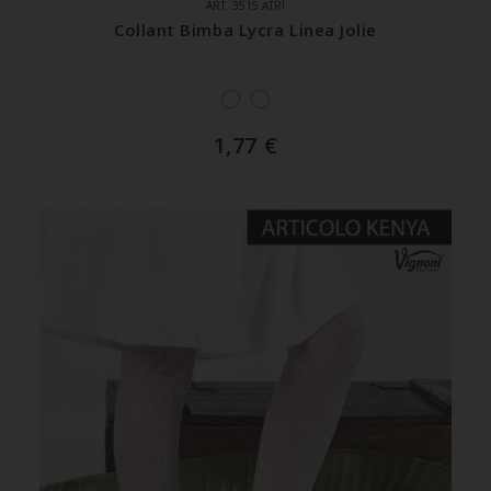
ART. 3515 ATRI
Collant Bimba Lycra Linea Jolie
1,77
€