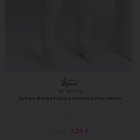
ART. 3662 ELVA
Collant Bimba Filanca Fantasia Fiocchetto
1,26
€
1,58
€