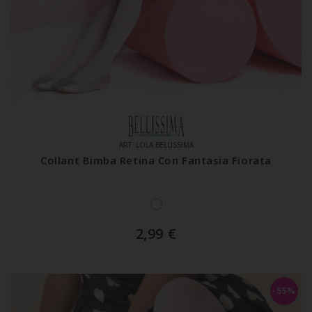
ART. LOLA BELLISSIMA
Collant Bimba Retina Con Fantasia Fiorata
2,99
€
-55%