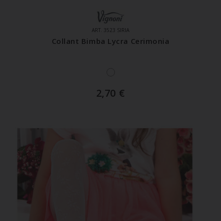
ART. 3523 SIRIA
Collant Bimba Lycra Cerimonia
2,70
€