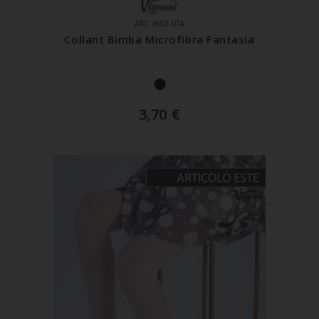
ART. 3602 UTA
Collant Bimba Microfibra Fantasia
3,70
€