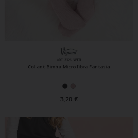
ART. 3326 NEFTI
Collant Bimba Microfibra Fantasia
3,20
€