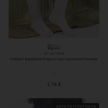
ART. 5607 KENYA
Collant Bambina Filanca Con Fantasia Floreale
1,74
€