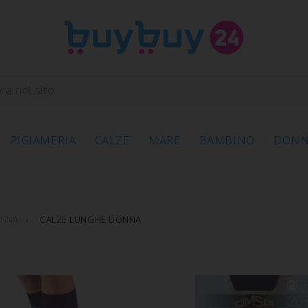
PIGIAMERIA
CALZE
MARE
BAMBINO
DON
CALZE LUNGHE DONNA
ONNA