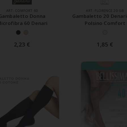
ART. COMFORT 60
ART. FLORENCE 20 GB
Gambaletto Donna
Gambaletto 20 Denari
icrofibra 60 Denari
Polsino Comfort
2,23
€
1,85
€