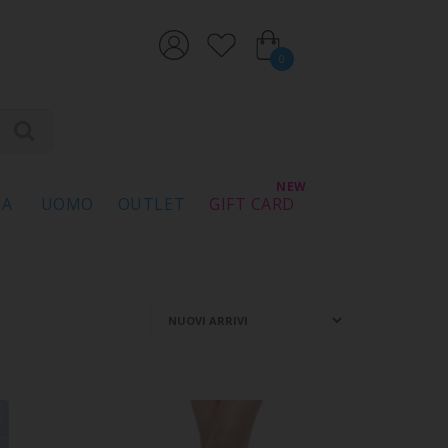
0
NA
UOMO
OUTLET
GIFT CARD