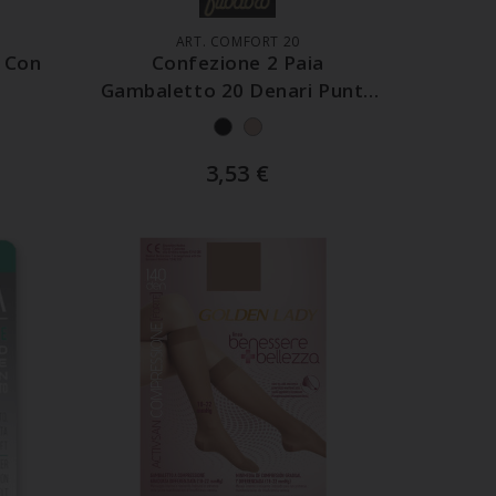
ART. COMFORT 20
 Con
Confezione 2 Paia
Gambaletto 20 Denari Punta
Rinforzata
3,53
€