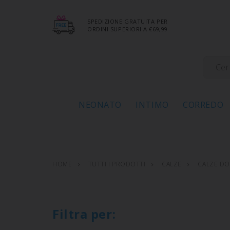
SPEDIZIONE GRATUITA PER
ORDINI SUPERIORI A €69,99
NEONATO
INTIMO
CORREDO
HOME
TUTTI I PRODOTTI
CALZE
CALZE D
Filtra per: