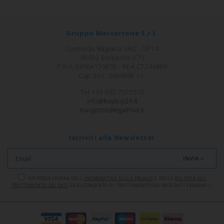
Gruppo Maccarrone S.r.l.
Contrada Bagiana SNC - SP14
95032 Belpasso (CT)
P.IVA 03564170870 - REA CT244889
Cap.Soc. 260000€ i.v.
Tel +39 095 7571572
Iscriviti alla Newsletter
INVIA >
HO PRESO VISIONE DELL'
INFORMATIVA SULLA PRIVACY
E DELLA
POLITICA SUL
TRATTAMENTO DEI DATI
ED ACCONSENTO AL TRATTAMENTO DEI MIEI DATI PERSONALI