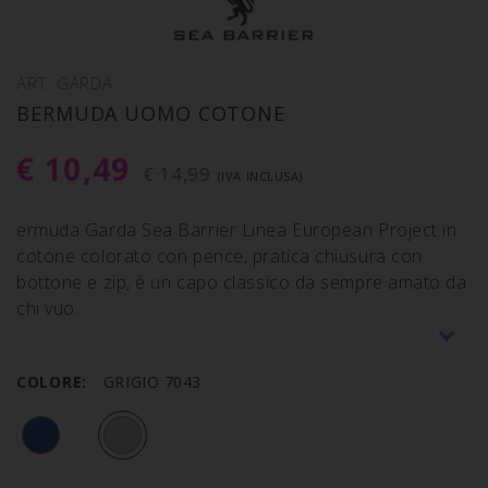
ART. GARDA
BERMUDA UOMO COTONE
€ 10,49
€ 14,99
(IVA INCLUSA)
ermuda Garda Sea Barrier Linea European Project in
cotone colorato con pence, pratica chiusura con
bottone e zip, è un capo classico da sempre amato da
chi vuo
COLORE:
GRIGIO 7043