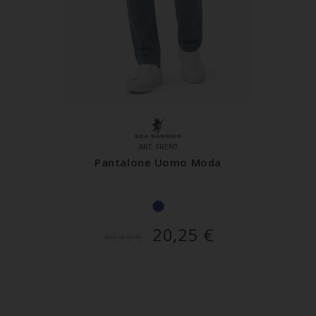
ART. FRENT
Pantalone Uomo Moda
20,25
€
40,49
€