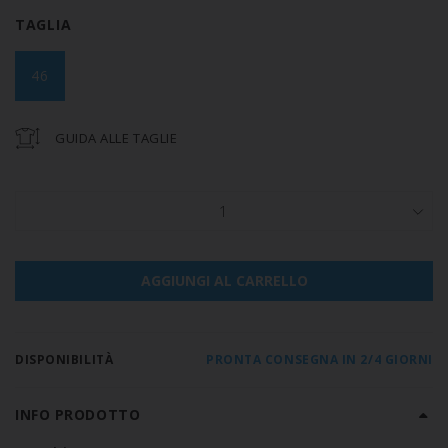
TAGLIA
46
GUIDA ALLE TAGLIE
1
AGGIUNGI AL CARRELLO
DISPONIBILITÀ
PRONTA CONSEGNA IN 2/4 GIORNI
INFO PRODOTTO