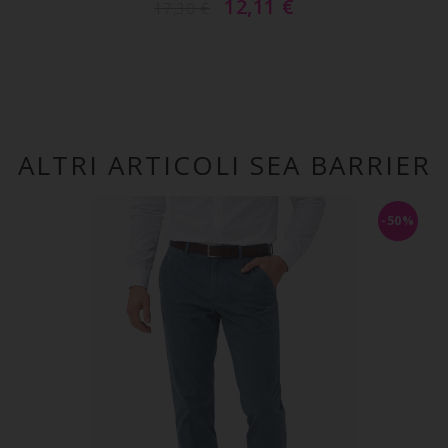
12,11
€
17,30
€
ALTRI ARTICOLI SEA BARRIER
-50%