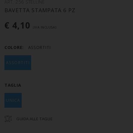
ART. 256 STELLINE
BAVETTA STAMPATA 6 PZ
€ 4,10
(IVA INCLUSA)
COLORE:
ASSORTITI
ASSORTITI
TAGLIA
UNICA
GUIDA ALLE TAGLIE