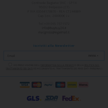
Contrada Bagiana SNC - SP14
95032 Belpasso (CT)
P.IVA 03564170870 - REA CT244889
Cap.Soc. 260000€ i.v.
Tel +39 095 7571572
Iscriviti alla Newsletter
INVIA >
HO PRESO VISIONE DELL'
INFORMATIVA SULLA PRIVACY
E DELLA
POLITICA SUL
TRATTAMENTO DEI DATI
ED ACCONSENTO AL TRATTAMENTO DEI MIEI DATI PERSONALI