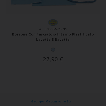
ART. 177-BORSONE APE
Borsone Con Fasciatoio Interno Plastificato
Lavetta E Bavetta
27,90
€
Gruppo Maccarrone S.r.l.