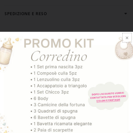
SPEDIZIONE E RESO
ARTICOLI CORRELATI