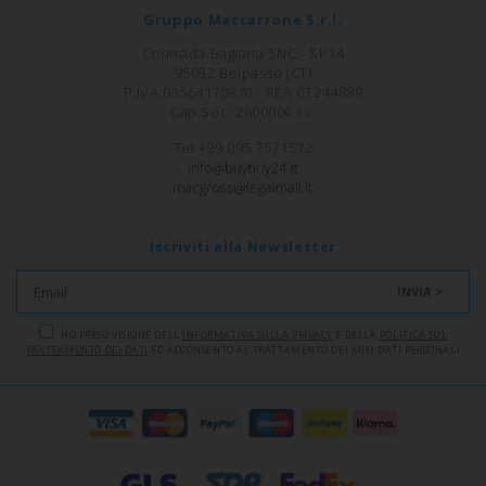
Gruppo Maccarrone S.r.l.
Contrada Bagiana SNC - SP14
95032 Belpasso (CT)
P.IVA 03564170870 - REA CT244889
Cap.Soc. 260000€ i.v.
Tel +39 095 7571572
Iscriviti alla Newsletter
INVIA >
HO PRESO VISIONE DELL'
INFORMATIVA SULLA PRIVACY
E DELLA
POLITICA SUL
TRATTAMENTO DEI DATI
ED ACCONSENTO AL TRATTAMENTO DEI MIEI DATI PERSONALI