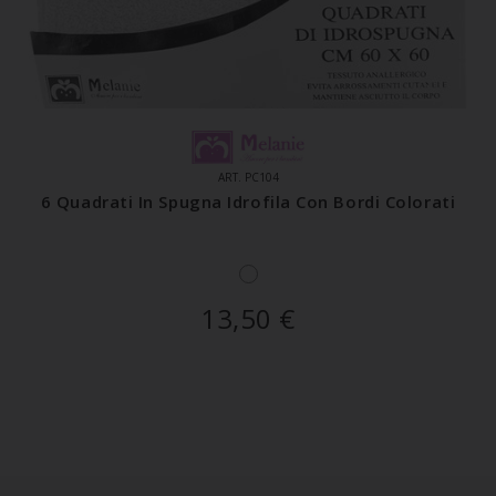
ART. PC104
6 Quadrati In Spugna Idrofila Con Bordi Colorati
13,50
€