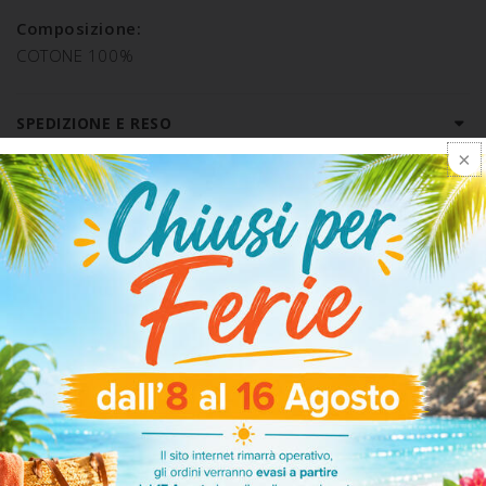
Composizione:
COTONE 100%
SPEDIZIONE E RESO
ARTICOLI CORRELATI