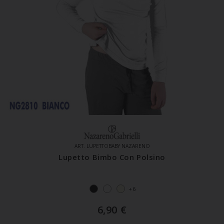
ART. LUPETTOBABY NAZARENO
Lupetto Bimbo Con Polsino
+6
6,90
€