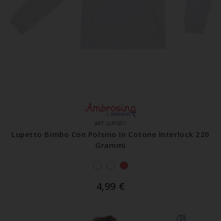
ART. LUP-001
Lupetto Bimbo Con Polsino In Cotone Interlock 220
Grammi
4,99
€