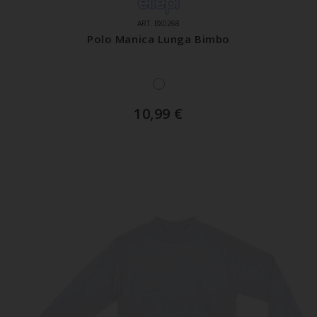
ART. BX0268
Polo Manica Lunga Bimbo
10,99
€