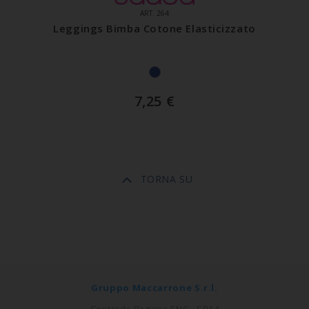
ART. 264
Leggings Bimba Cotone Elasticizzato
7,25
€
TORNA SU
Gruppo Maccarrone S.r.l.
Contrada Bagiana SNC - SP14