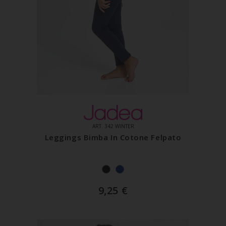
ART. 342 WINTER
Leggings Bimba In Cotone Felpato
9,25
€