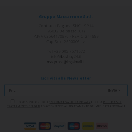
Gruppo Maccarrone S.r.l.
Contrada Bagiana SNC - SP14
95032 Belpasso (CT)
P.IVA 03564170870 - REA CT244889
Cap.Soc. 260000€ i.v.
Tel +39 095 7571572
Iscriviti alla Newsletter
INVIA >
HO PRESO VISIONE DELL'
INFORMATIVA SULLA PRIVACY
E DELLA
POLITICA SUL
TRATTAMENTO DEI DATI
ED ACCONSENTO AL TRATTAMENTO DEI MIEI DATI PERSONALI