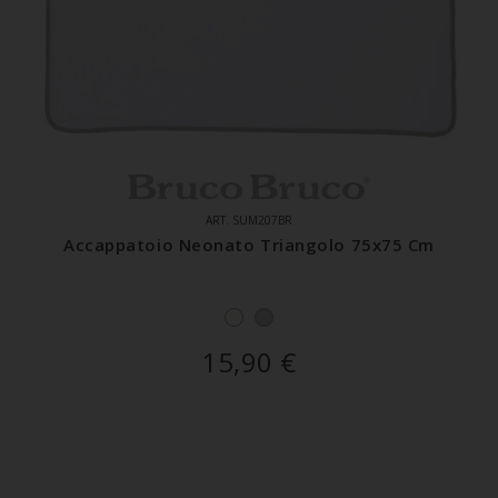
ART. SUM207BR
Accappatoio Neonato Triangolo 75x75 Cm
15,90
€