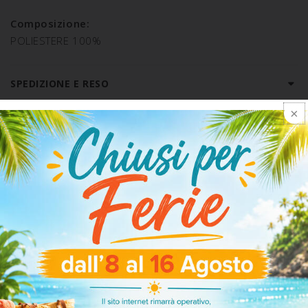
Composizione:
POLIESTERE 100%
SPEDIZIONE E RESO
ARTICOLI CORRELATI