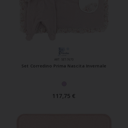
ART. SET-7670
Set Corredino Prima Nascita Invernale
117,75
€