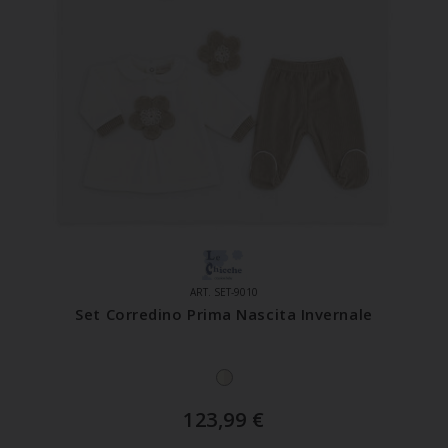
ART. SET-9010
Set Corredino Prima Nascita Invernale
123,99
€