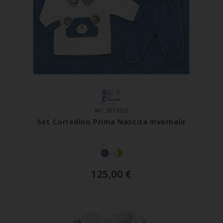
ART. SET-9210
Set Corredino Prima Nascita Invernale
125,00
€