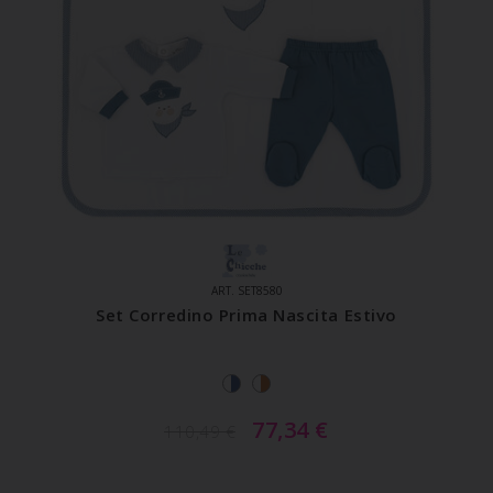
ART. SET8580
Set Corredino Prima Nascita Estivo
77,34
€
110,49
€