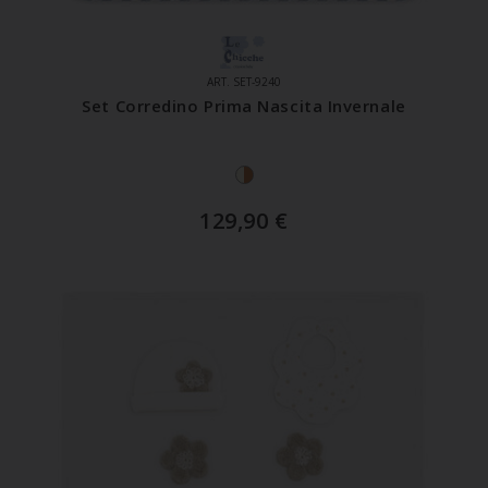
ART. SET-9240
Set Corredino Prima Nascita Invernale
129,90
€