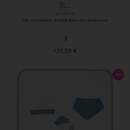
ART. SET-9170
Set Corredino Prima Nascita Invernale
121,50
€
-30%