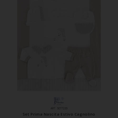
ART. SET7220
Set Prima Nascita Estivo Cagnolino