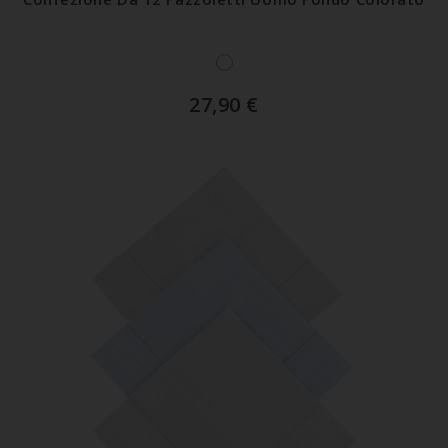
27,90
€