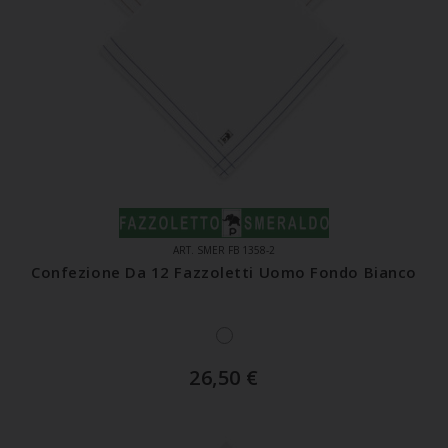
ART. SMER FB 1358-2
Confezione Da 12 Fazzoletti Uomo Fondo Bianco
26,50
€