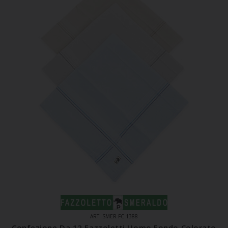
ART. SMER FC 1388
Confezione Da 12 Fazzoletti Uomo Fondo Colorato